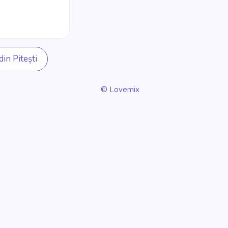
in Pitești
© Lovemix