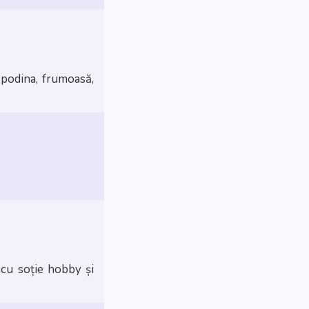
 cu soție hobby și