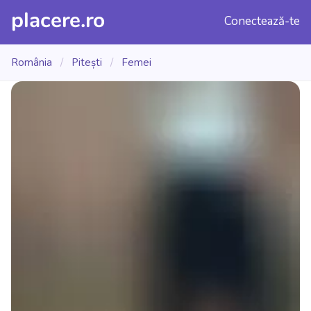
placere.ro
Conectează-te
România
/
Pitești
/
Femei