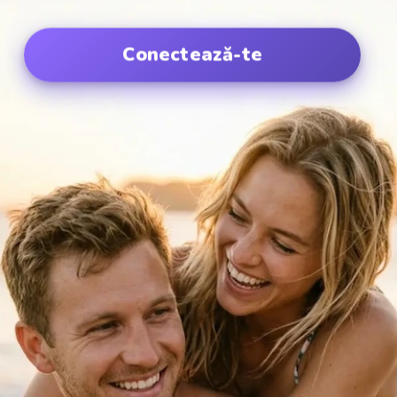
Conectează-te
Conectează-te cu Google
Conectează-te cu Apple