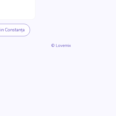
in Constanța
© Lovemix