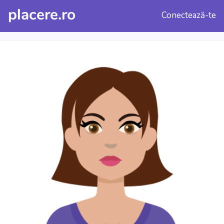
placere.ro
Conectează-te