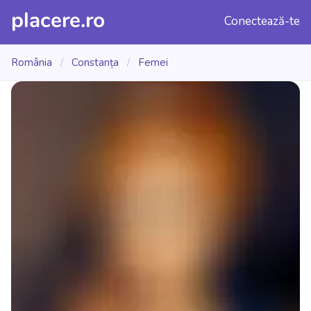
placere.ro
Conectează-te
România
/
Constanța
/
Femei