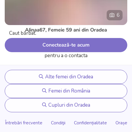
6
Alinaa67, Femeie 59 ani din Oradea
Caut bărbat.
Conectează-te acum
pentru a o contacta
Alte femei din Oradea
Femei din România
Cupluri din Oradea
Întrebări frecvente
Condiţii
Confidențialitate
Orașe