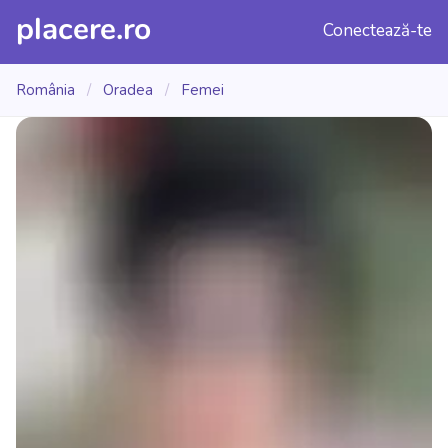
placere.ro
Conectează-te
România
/
Oradea
/
Femei